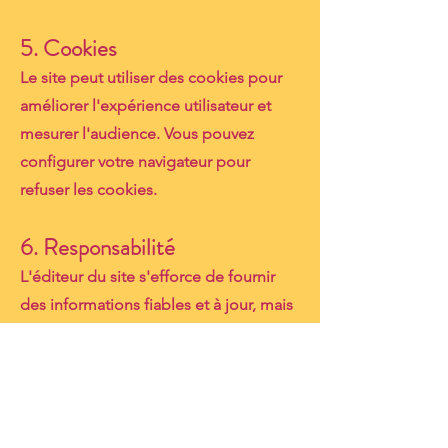
5. Cookies
Le site peut utiliser des cookies pour
améliorer l'expérience utilisateur et
mesurer l'audience. Vous pouvez
configurer votre navigateur pour
refuser les cookies.
6. Responsabilité
L'éditeur du site s'efforce de fournir
des informations fiables et à jour, mais
ne peut garantir l'absence d'erreurs.
L'utilisateur reconnaît utiliser les
informations du site sous sa propre
responsabilité.