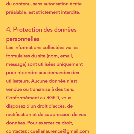
du contenu, sans autorisation écrite
préalable, est strictement interdite.
4. Protection des données
personnelles
Les informations collectées via les
formulaires du site (nom, email,
message) sont utilisées uniquement
pour répondre aux demandes des
utilisateurs. Aucune donnée n'est
vendue ou transmise à des tiers.
Conformément au RGPD, vous
disposez d'un droit d'accès, de
rectification et de suppression de vos
données. Pour exercer ce droit,
contactez :
cuellarlaurence@gmail.com