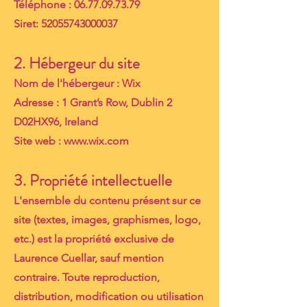
Téléphone :
06.77.09.73.79
Siret:
52055743000037
2. Hébergeur du site
Nom de l'hébergeur : Wix
Adresse :
1
Grant’s Row, Dublin 2
D02HX96, Ireland
S
ite web :
www.wix.com
3. Propriété intellectuelle
L'ensemble du contenu présent sur ce
site (textes, images, graphismes, logo,
etc.) est la propriété exclusive de
Laurence Cuellar, sauf mention
contraire. Toute reproduction,
distribution, modification ou utilisation